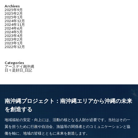
Archives
2025年9月
2025年2月
2025年1月
2024年12月
2024年11月
2024年6月
2024年5月
2023年4月
2023年2月
2023年1月
2022年12月
Categories
アースデイ南沖縄
日々是好日_日記
南沖縄プロジェクト：南沖縄エリアから沖縄の未来
を創造する
地域福祉の安定・向上には、活動の核となる人財が必要です。当社はその一
翼を担うために行政や自治会、漁協等の関係者とのコミュニケーションと協
働を軸に、地域の皆様とともに未来を創造します。