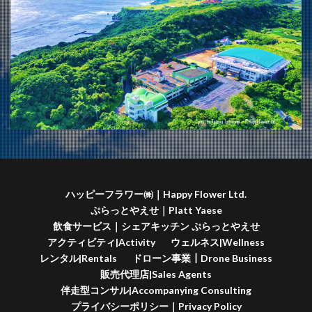
ハッピーフラワー㈱｜Happy Flower Ltd.
ぷらっとやえせ｜Platt Yaese
飲食サービス｜シェアキッチン ぷらっとやえせ
アクティビティ|Activity
ウェルネス|Wellness
レンタル|Rentals
ドローン事業┃Drone Business
販売代理店|Sales Agents
伴走型コンサル|Accompanying Consulting
プライバシーポリシー｜Privacy Policy