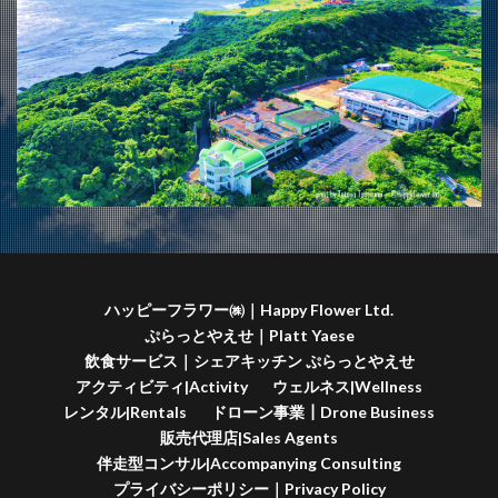
ハッピーフラワー㈱｜Happy Flower Ltd.
ぷらっとやえせ｜Platt Yaese
飲食サービス｜シェアキッチン ぷらっとやえせ
アクティビティ|Activity
ウェルネス|Wellness
レンタル|Rentals
ドローン事業┃Drone Business
販売代理店|Sales Agents
伴走型コンサル|Accompanying Consulting
プライバシーポリシー｜Privacy Policy