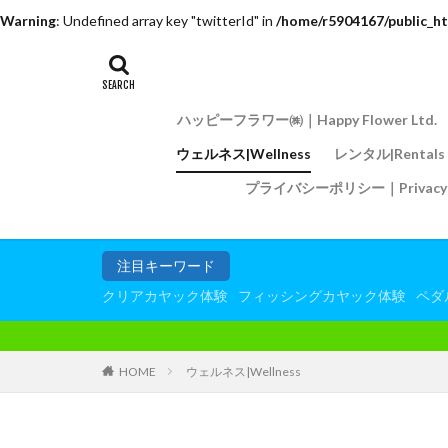
Warning
: Undefined array key "twitterId" in
/home/r5904167/public_ht
ハッピーフラワー㈱｜Happy Flower Ltd.
ウェルネス|Wellness
レンタル|Rentals
プライバシーポリシー｜Privacy P
注目キーワード
クリアカヤック体験
フィッシングカヤック体験
ペダ
HOME
ウェルネス|Wellness