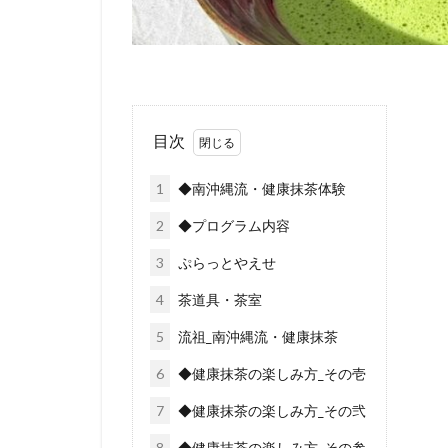
目次
1
◆南沖縄流・健康抹茶体験
2
◆プログラム内容
3
ぷらっとやえせ
4
茶道具・茶室
5
流祖_南沖縄流・健康抹茶
6
◆健康抹茶の楽しみ方_その壱
7
◆健康抹茶の楽しみ方_その弐
8
◆健康抹茶の楽しみ方_その参