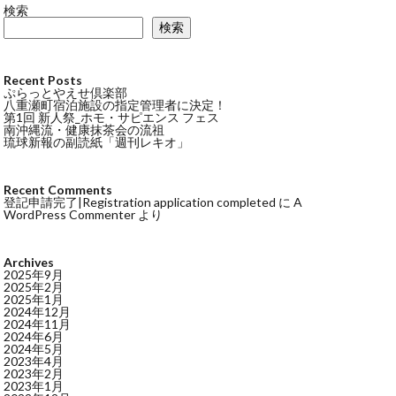
検索
検索
Recent Posts
ぷらっとやえせ倶楽部
八重瀬町宿泊施設の指定管理者に決定！
第1回 新人祭_ホモ・サピエンス フェス
南沖縄流・健康抹茶会の流祖
琉球新報の副読紙「週刊レキオ」
Recent Comments
登記申請完了|Registration application completed
に
A
WordPress Commenter
より
Archives
2025年9月
2025年2月
2025年1月
2024年12月
2024年11月
2024年6月
2024年5月
2023年4月
2023年2月
2023年1月