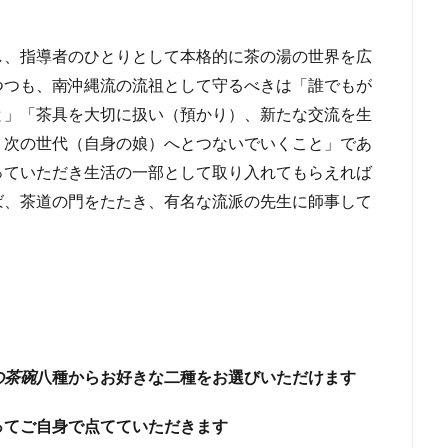
し、指導者のひとりとして本格的に茶の湯の世界を広
つつも、南沖縄流の流祖として守るべきは「誰でもが
と」「茶具を大切に扱い（預かり）、新たな交流を生
、次の世代（自身の娘）へとつないでいくこと」であ
っていただき生活の一部として取り入れてもらえれば
ば、茶道の門をたたき、有名な流派の先生に師事して
の茶碗
八種からお好きな二種をお選びいただけます
ってご自身で点てていただきます