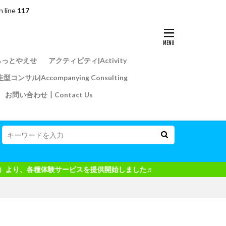
n line
117
らっとやえせ
アクティビティ|Activity
型コンサル|Accompanying Consulting
お問い合わせ┃Contact Us
ービスを提供開始しました♬