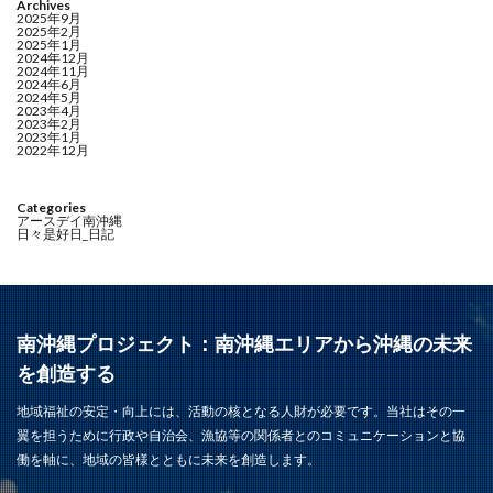
Archives
2025年9月
2025年2月
2025年1月
2024年12月
2024年11月
2024年6月
2024年5月
2023年4月
2023年2月
2023年1月
2022年12月
Categories
アースデイ南沖縄
日々是好日_日記
南沖縄プロジェクト：南沖縄エリアから沖縄の未来
を創造する
地域福祉の安定・向上には、活動の核となる人財が必要です。当社はその一
翼を担うために行政や自治会、漁協等の関係者とのコミュニケーションと協
働を軸に、地域の皆様とともに未来を創造します。