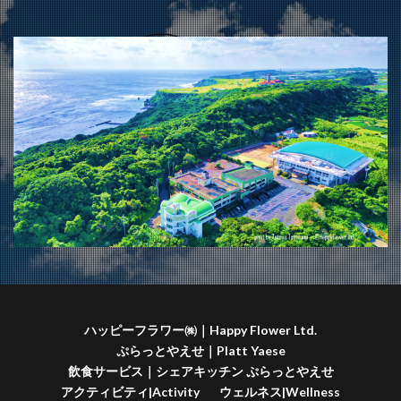
ハッピーフラワー㈱｜Happy Flower Ltd.
ぷらっとやえせ｜Platt Yaese
飲食サービス｜シェアキッチン ぷらっとやえせ
アクティビティ|Activity
ウェルネス|Wellness