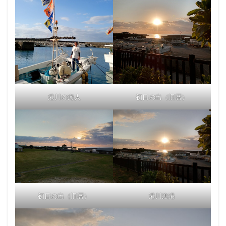
港川の海人
初日の出（旧暦）
初日の出（旧暦）
港川漁港