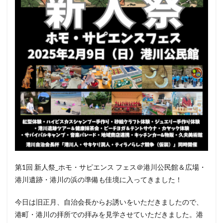
第1回 新人祭_ホモ・サピエンス フェス＠港川公民館＆広場・
港川遺跡・港川の浜の準備も佳境に入ってきました！
今日は旧正月、自治会長からお誘いをいただきましたので、
港町・港川の拝所での拝みを見学させていただきました。港