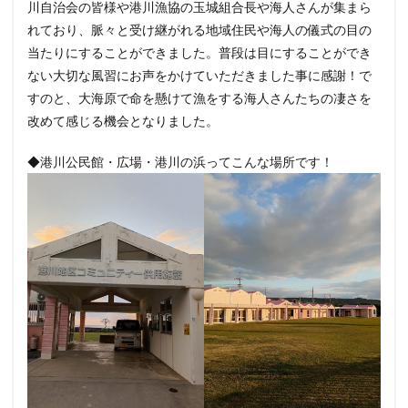
川自治会の皆様や港川漁協の玉城組合長や海人さんが集まら
れており、脈々と受け継がれる地域住民や海人の儀式の目の
当たりにすることができました。普段は目にすることができ
ない大切な風習にお声をかけていただきました事に感謝！で
すのと、大海原で命を懸けて漁をする海人さんたちの凄さを
改めて感じる機会となりました。
◆港川公民館・広場・港川の浜ってこんな場所です！