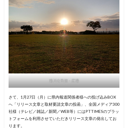
港川公民館・広場
さて、1月27日（月）に県内報道関係者様への投げ込みBOX
へ「リリース文章と取材要請文章の投函」、全国メディア300
社様（テレビ／雑誌／新聞／WEB等）にはPTTIMESのプラッ
トフォームを利用させていただきリリース文章の発出してお
ります。