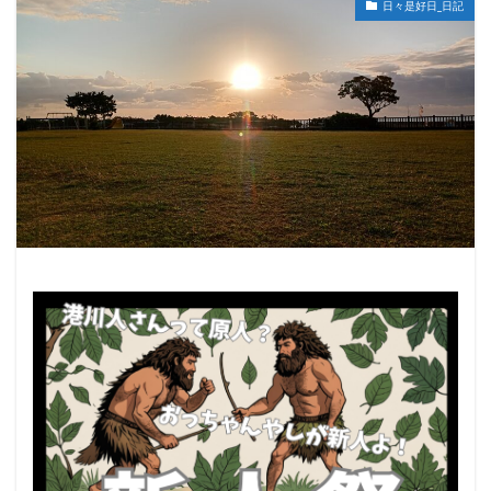
日々是好日_日記