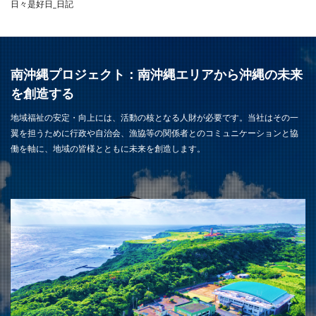
日々是好日_日記
南沖縄プロジェクト：南沖縄エリアから沖縄の未来
を創造する
地域福祉の安定・向上には、活動の核となる人財が必要です。当社はその一
翼を担うために行政や自治会、漁協等の関係者とのコミュニケーションと協
働を軸に、地域の皆様とともに未来を創造します。