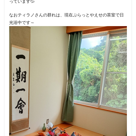
っています💦
なおティラノさんの群れは、現在ぷらっとやえせの茶室で日
光浴中です～