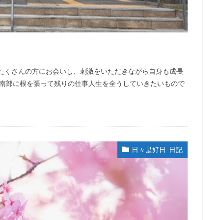
 たくさんの方にお会いし、刺激をいただきながら自身も成長
島南部に根を張って残りの仕事人生を全うしていきたいもので
日々是好日_日記