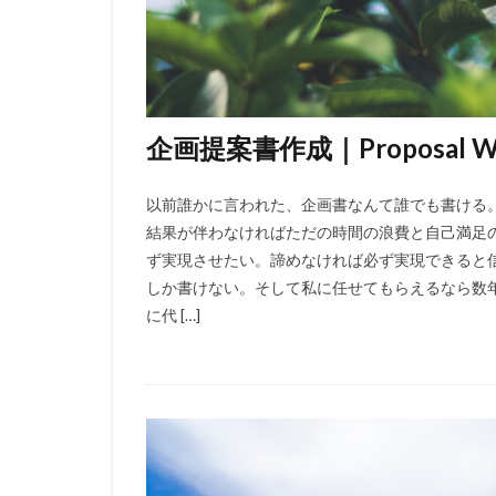
企画提案書作成｜Proposal Wri
以前誰かに言われた、企画書なんて誰でも書ける
結果が伴わなければただの時間の浪費と自己満足
ず実現させたい。諦めなければ必ず実現できると信
しか書けない。そして私に任せてもらえるなら数
に代 […]