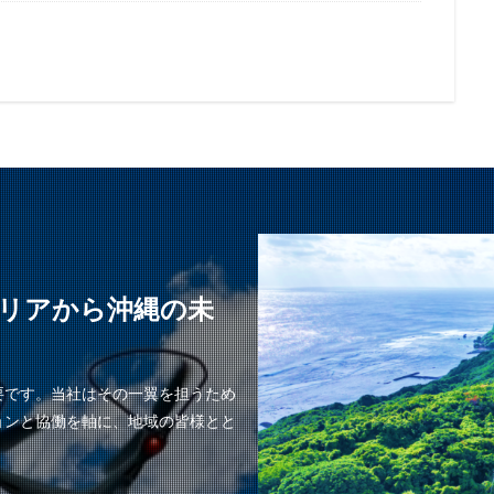
リアから沖縄の未
要です。当社はその一翼を担うため
ョンと協働を軸に、地域の皆様とと