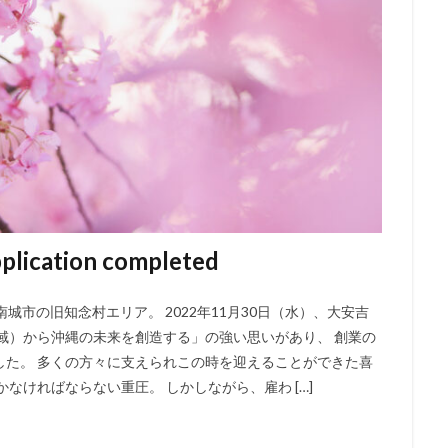
ication completed
城市の旧知念村エリア。 2022年11月30日（水）、大安吉
域）から沖縄の未来を創造する」の強い思いがあり、 創業の
した。 多くの方々に支えられこの時を迎えることができた喜
なければならない重圧。 しかしながら、雇わ […]