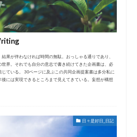
ting
。結果が伴わなければ時間の無駄。おっしゃる通りであり、
の世界。それでも自分の意志で書き続けてきた企画書は、必
じている。 30ページに及ぶこの共同企画提案書は多分私に
年後には実現できるところまで見えてきている。妄想が構想
日々是好日_日記