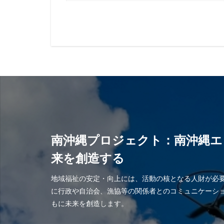
南沖縄プロジェクト：南沖縄エ
来を創造する
地域福祉の安定・向上には、活動の核となる人財が必
に行政や自治会、漁協等の関係者とのコミュニケーシ
もに未来を創造します。