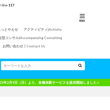
n line
117
らっとやえせ
アクティビティ|Activity
型コンサル|Accompanying Consulting
お問い合わせ┃Contact Us
り、各種体験サービスを提供開始しました♬