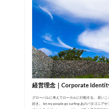
経営理念｜Corporate Identit
グローバルに考えてローカルに行動する。 若い
好き。 let my people go surfing 