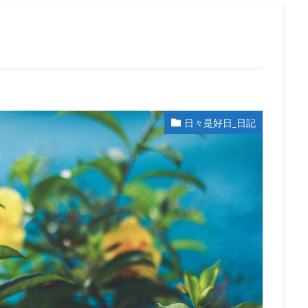
日々是好日_日記