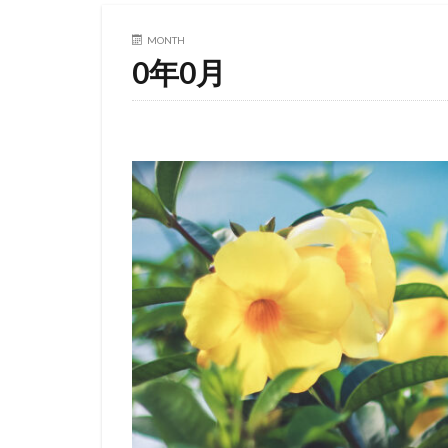
MONTH
0年0月