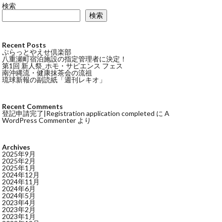
検索
検索
Recent Posts
ぷらっとやえせ倶楽部
八重瀬町宿泊施設の指定管理者に決定！
第1回 新人祭_ホモ・サピエンス フェス
南沖縄流・健康抹茶会の流祖
琉球新報の副読紙「週刊レキオ」
Recent Comments
登記申請完了|Registration application completed
に
A
WordPress Commenter
より
Archives
2025年9月
2025年2月
2025年1月
2024年12月
2024年11月
2024年6月
2024年5月
2023年4月
2023年2月
2023年1月