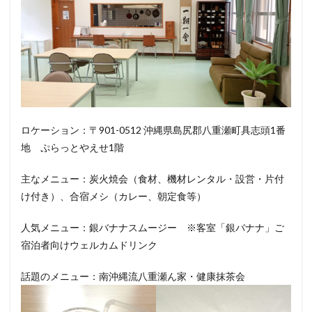
ロケーション：〒901-0512 沖縄県島尻郡八重瀬町具志頭1番
地 ぷらっとやえせ1階
主なメニュー：炭火焼会（食材、機材レンタル・設営・片付
け付き）、合宿メシ（カレー、朝定食等）
人気メニュー：銀バナナスムージー ※客室「銀バナナ」ご
宿泊者向けウェルカムドリンク
話題のメニュー：南沖縄流八重瀬ん家・健康抹茶会