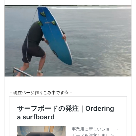
－現在ページ作りこみ中です💦－