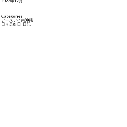
2022年12月
Categories
アースデイ南沖縄
日々是好日_日記