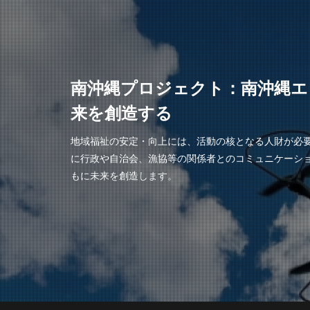
南沖縄プロジェクト：南沖縄エ
来を創造する
地域福祉の安定・向上には、活動の核となる人財が必
に行政や自治会、漁協等の関係者とのコミュニケーシ
もに未来を創造します。