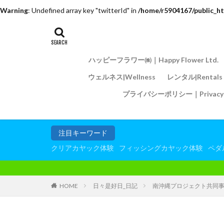
Warning
: Undefined array key "twitterId" in
/home/r5904167/public_ht
ハッピーフラワー㈱｜Happy Flower Ltd.
ウェルネス|Wellness
レンタル|Rentals
プライバシーポリシー｜Privacy P
注目キーワード
クリアカヤック体験
フィッシングカヤック体験
ペダ
HOME
日々是好日_日記
南沖縄プロジェクト共同