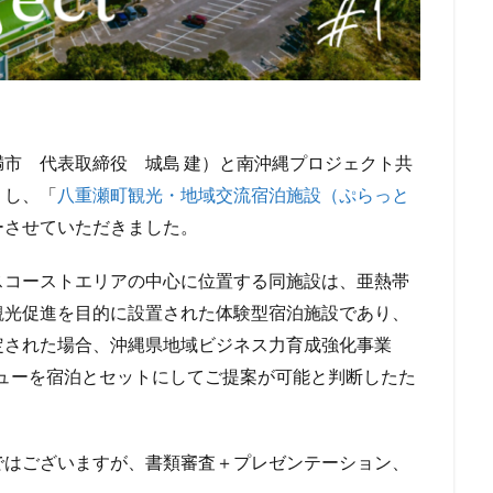
市 代表取締役 城島 建）と南沖縄プロジェクト共
）し、「
八重瀬町観光・地域交流宿泊施設（ぷらっと
ーさせていただきました。
スコーストエリアの中心に位置する同施設は、亜熱帯
観光促進を目的に設置された体験型宿泊施設であり、
定された場合、沖縄県地域ビジネス力育成強化事業
ニューを宿泊とセットにしてご提案が可能と判断したた
ではございますが、書類審査＋プレゼンテーション、