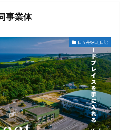
同事業体
日々是好日_日記