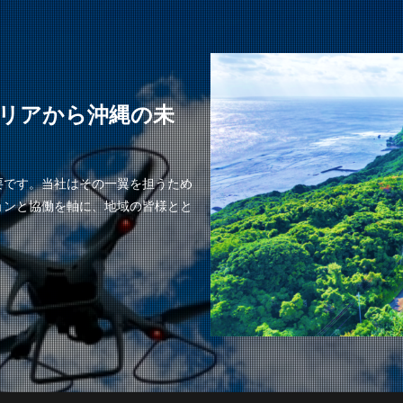
リアから沖縄の未
要です。当社はその一翼を担うため
ョンと協働を軸に、地域の皆様とと