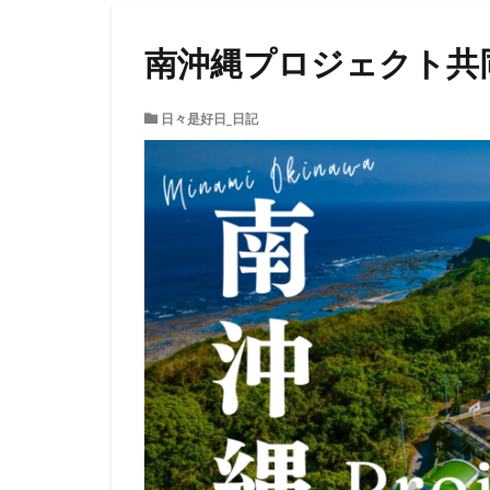
南沖縄プロジェクト共
日々是好日_日記