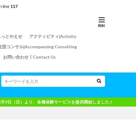
n line
117
らっとやえせ
アクティビティ|Activity
型コンサル|Accompanying Consulting
お問い合わせ┃Contact Us
り、各種体験サービスを提供開始しました♬