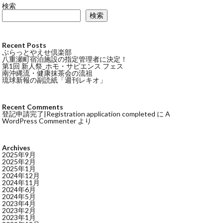
検索
検索
Recent Posts
ぷらっとやえせ倶楽部
八重瀬町宿泊施設の指定管理者に決定！
第1回 新人祭_ホモ・サピエンス フェス
南沖縄流・健康抹茶会の流祖
琉球新報の副読紙「週刊レキオ」
Recent Comments
登記申請完了|Registration application completed
に
A
WordPress Commenter
より
Archives
2025年9月
2025年2月
2025年1月
2024年12月
2024年11月
2024年6月
2024年5月
2023年4月
2023年2月
2023年1月